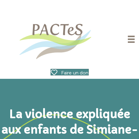
Faire un don
La violence expliquée
aux enfants de Simiane-