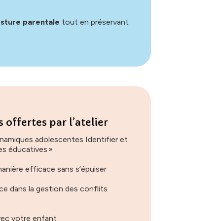
osture parentale
tout en préservant
 offertes par l’atelier
namiques adolescentes Identifier et
les éducatives »
nière efficace sans s’épuiser
e dans la gestion des conflits
avec votre enfant