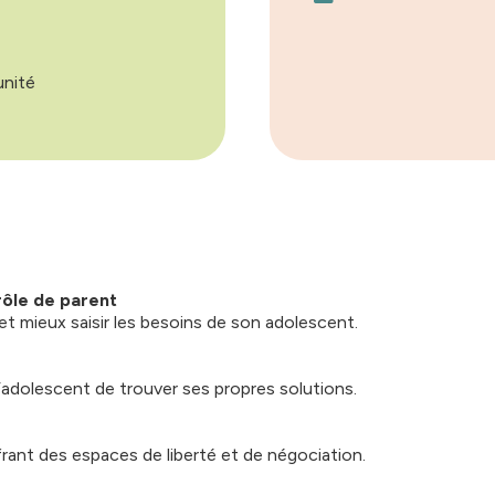
unité
ôle de parent
et mieux saisir les besoins de son adolescent.
l’adolescent de trouver ses propres solutions.
frant des espaces de liberté et de négociation.