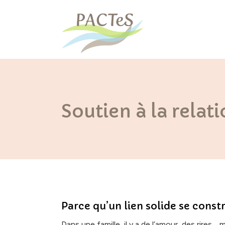
Soutien à la relat
Parce qu’un lien solide se constr
Dans une famille, il y a de l’amour, des rires…