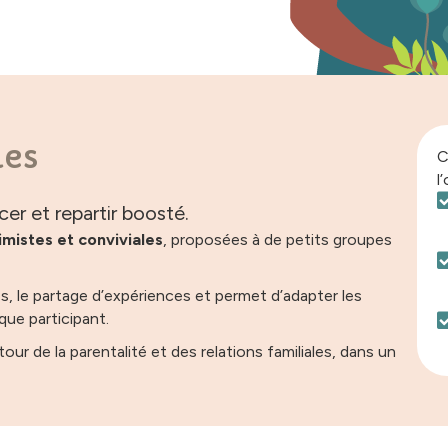
les
C
l
er et repartir boosté.
imistes et conviviales
, proposées à de petits groupes
, le partage d’expériences et permet d’adapter les
que participant.
r de la parentalité et des relations familiales, dans un