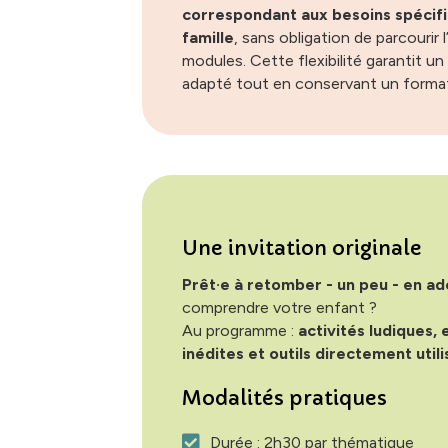
correspondant aux besoins spécif
famille
, sans obligation de parcourir
modules. Cette flexibilité garantit
adapté tout en conservant un format 
Une invitation originale
Prêt·e à retomber - un peu - en a
comprendre votre enfant ?
Au programme :
activités ludiques,
inédites et outils directement util
Modalités pratiques
Durée : 2h30 par thématique