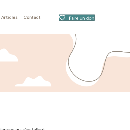
Articles
Contact
Faire un don
ences qui s’installent.