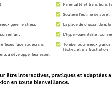
t
Parentalité et transitions f
Soutenir l’estime de soi et
ieux gérer le stress
La place de chacun dans la 
 son enfant
L’hyper-parentalité : comm
réflexes face aux écrans
Tomber pour mieux grandir
l’échec et à la frustration
ents à développer leur esprit
r être interactives, pratiques et adaptées a
xion en toute bienveillance.