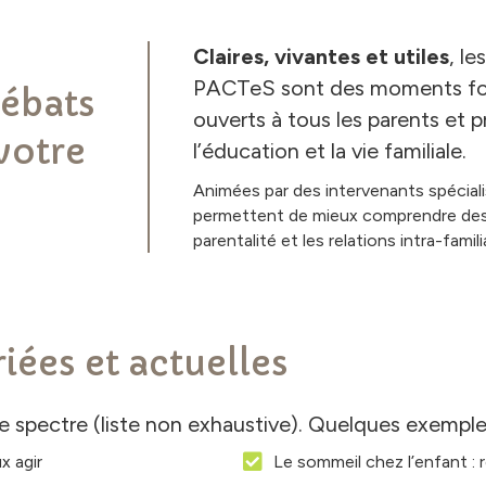
Claires, vivantes et utiles
, l
PACTeS sont des moments for
débats
ouverts à tous les parents et 
votre
l’éducation et la vie familiale.
Animées par des intervenants spéciali
permettent de mieux comprendre des e
parentalité et les relations intra-famili
iées et actuelles
e spectre (liste non exhaustive). Quelques exempl
x agir
Le sommeil chez l’enfant : r