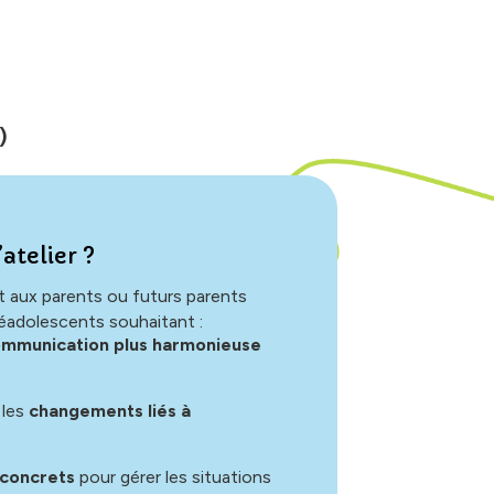
)
’atelier ?
nt aux parents ou futurs parents
éadolescents souhaitant :
ommunication plus harmonieuse
 les
changements liés à
 concrets
pour gérer les situations