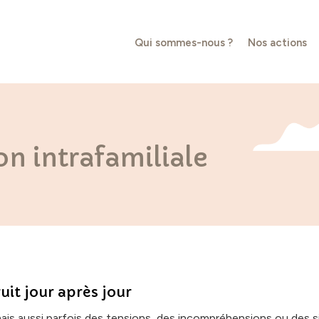
Qui sommes-nous ?
Nos actions
ion intrafamiliale
uit jour après jour
 mais aussi parfois des tensions, des incompréhensions ou des sil