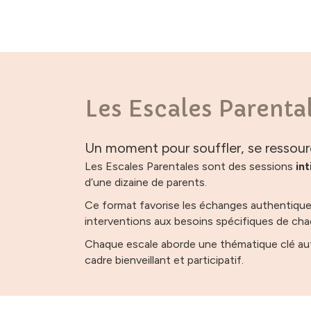
Les Escales Parenta
Un moment pour souffler, se ressourc
Les Escales Parentales sont des sessions
int
d’une dizaine de parents.
Ce format favorise les échanges authentiques
interventions aux besoins spécifiques de cha
Chaque escale aborde une thématique clé autou
cadre bienveillant et participatif.