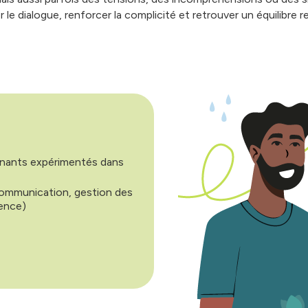
 dialogue, renforcer la complicité et retrouver un équilibre re
enants expérimentés dans
communication, gestion des
cence)