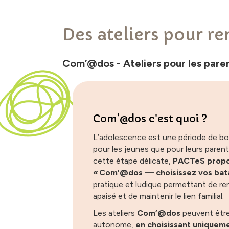
Des ateliers pour ren
Com’@dos - Ateliers pour les pare
Com’@dos c'est quoi ?
L’adolescence est une période de b
pour les jeunes que pour leurs pare
cette étape délicate,
PACTeS propos
« Com’@dos — choisissez vos batai
pratique et ludique permettant de re
apaisé et de maintenir le lien familial.
Les ateliers
Com’@dos
peuvent être
autonome,
en choisissant uniquem