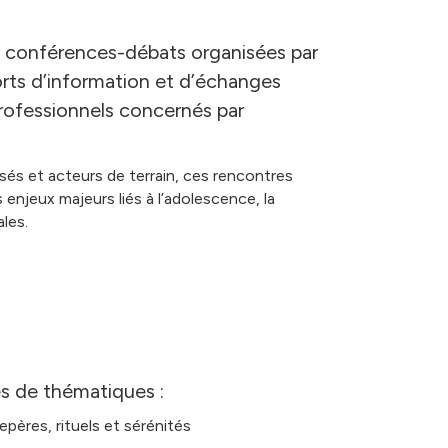
es conférences-débats organisées par
ts d’information et d’échanges
professionnels concernés par
sés et acteurs de terrain, ces rencontres
njeux majeurs liés à l’adolescence, la
ales.
es de thématiques :
epères, rituels et sérénités