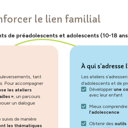
forcer le lien familial
nts de préadolescents et adolescents (10-18 ans
À qui s’adresse l
ouleversements, tant
Les ateliers s’adresse
nts. Pour accompagner
d’adolescents et de pr
Développer
une c
e les ateliers
avec leur enfant
lles »
, un parcours
nouer un dialogue
Mieux comprendre
l’adolescence
 suivis de manière
Obtenir des
outils
ent les thématiques