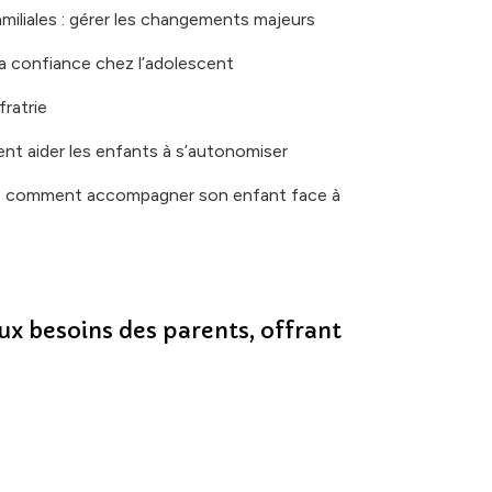
amiliales : gérer les changements majeurs
 la confiance chez l’adolescent
fratrie
ent aider les enfants à s’autonomiser
 : comment accompagner son enfant face à
ux besoins des parents, offrant