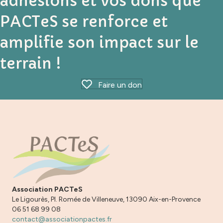
adhésions et vos dons que
PACTeS se renforce et
amplifie son impact sur le
terrain !
Faire un don
Association PACTeS
Le Ligourès, Pl. Romée de Villeneuve, 13090 Aix-en-Provence
06 51 68 99 08
contact@associationpactes.fr