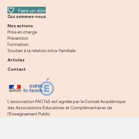
Faire un don
Qui sommes-nous
Nos actions
Prise en charge
Prévention
Formation
Soutien à la relation intra-familiale
Articles
Contact
L’association PACTeS est agréée par le Conseil Académique
des Associations Éducatives et Complémentaires de
l’Enseignement Public
© 2026 PACTeS -
Mentions légales
-
Politique de données personnelles