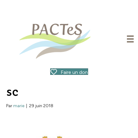
Faire un don
sc
Par
marie
|
29 juin 2018