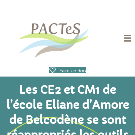
Faire un don
Les CE2 et CM1 de
l’école Eliane d’Amore
de Belcodène se sont