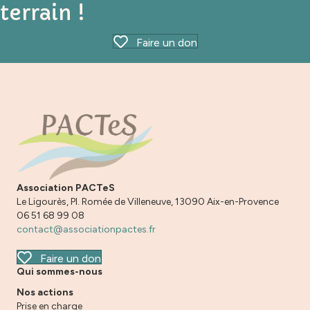
terrain !
Faire un don
Association PACTeS
Le Ligourès, Pl. Romée de Villeneuve, 13090 Aix-en-Provence
06 51 68 99 08
contact@associationpactes.fr
Faire un don
Qui sommes-nous
Nos actions
Prise en charge