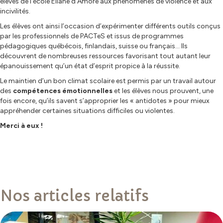
élèves de l’école Eliane d’Amore aux phénomènes de violence et aux
incivilités.
Les élèves ont ainsi l’occasion d’expérimenter différents outils conçus
par les professionnels de PACTeS et issus de programmes
pédagogiques québécois, finlandais, suisse ou français… Ils
découvrent de nombreuses ressources favorisant tout autant leur
épanouissement qu’un état d’esprit propice à la réussite.
Le maintien d’un bon climat scolaire est permis par un travail autour
des
compétences émotionnelles
et les élèves nous prouvent, une
fois encore, qu’ils savent s’approprier les « antidotes » pour mieux
appréhender certaines situations difficiles ou violentes.
Merci à eux !
Nos articles relatifs