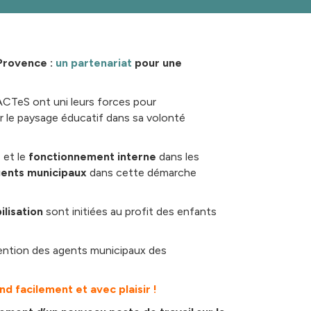
-Provence :
un partenariat
pour une
PACTeS ont uni leurs forces
pour
le paysage éducatif dans sa volonté
e
et le
fonctionnement interne
dans les
ents municipaux
dans cette démarche
ilisation
sont initiées au profit des enfants
tention des agents municipaux des
d facilement et avec plaisir !