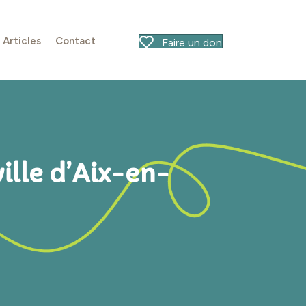
Articles
Contact
Faire un don
ille d’Aix-en-