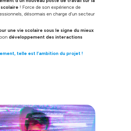
iement d’un nouveau poste de travail sur la
scolaire
! Force de son expérience de
fessionnels, désormais en charge d’un secteur
our une vie scolaire sous le signe du mieux
u bon
développement des interactions
ent, telle est l’ambition du projet !