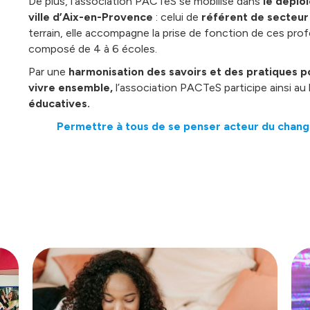
De plus, l’association PACTeS se mobilise dans
le déplo
ville
d’Aix-en-Provence
: celui de
référent de secteur 
terrain, elle accompagne la prise de fonction de ces pro
composé de 4 à 6 écoles.
Par une
harmonisation des savoirs et des pratiques
p
vivre ensemble,
l’association PACTeS participe ainsi a
éducatives.
Permettre à tous de se penser acteur du changem