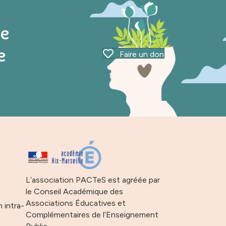
ue
e
Faire un don
s
L’association PACTeS est agréée par
le Conseil Académique des
Associations Éducatives et
n intra-
Complémentaires de l’Enseignement