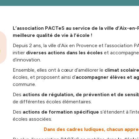
L’association PACTeS au service de la ville d’Aix-en
meilleure qualité de vie à l’école !
Depuis 2 ans, la ville d’Aix en Provence et l’association 
initier
diverses actions dans les écoles
et accompagner 
d’innovation.
Ensemble, elles ont à cœur d’améliorer le
climat scolair
écoles, et proposent ainsi d’
accompagner élèves et ag
commune.
Des
actions de régulation, de prévention et de sensib
de différentes écoles élémentaires.
Des
actions de formation spécifique
s’étendent à l’in
écoles associées.
Dans des cadres ludiques, chacun appren