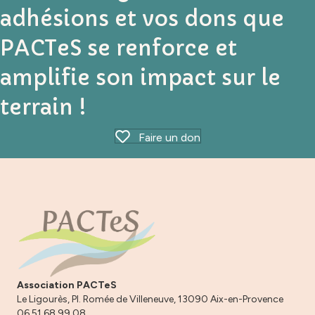
adhésions et vos dons que
PACTeS se renforce et
amplifie son impact sur le
terrain !
Faire un don
Association PACTeS
Le Ligourès, Pl. Romée de Villeneuve, 13090 Aix-en-Provence
06 51 68 99 08