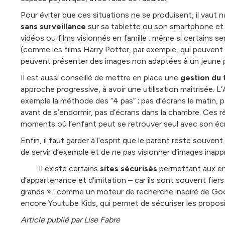
Pour éviter que ces situations ne se produisent, il vaut
sans surveillance
sur sa tablette ou son smartphone et bi
vidéos ou films visionnés en famille ; même si certains 
(comme les films Harry Potter, par exemple, qui peuvent êt
peuvent présenter des images non adaptées à un jeune p
Il est aussi conseillé de mettre en place une
gestion du
approche progressive, à avoir une utilisation maîtrisée. 
exemple la méthode des “4 pas” ; pas d’écrans le matin, p
avant de s’endormir, pas d’écrans dans la chambre. Ces r
moments où l’enfant peut se retrouver seul avec son éc
Enfin, il faut garder à l’esprit que le parent reste souvent
de servir d’exemple et de ne pas visionner d’images inapp
Il existe certains
sites sécurisés
permettant aux enf
d’appartenance et d’imitation – car ils sont souvent fier
grands » : comme un moteur de recherche inspiré de Goog
encore Youtube Kids, qui permet de sécuriser les proposit
Article publié par Lise Fabre