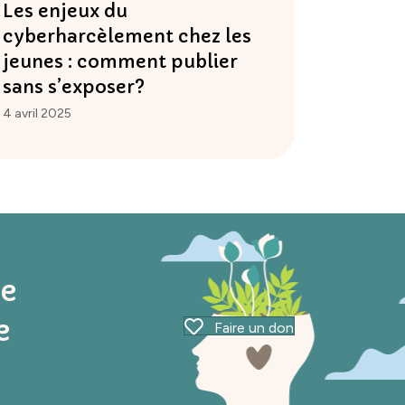
Les enjeux du
cyberharcèlement chez les
jeunes : comment publier
sans s’exposer?
4 avril 2025
ue
e
Faire un don