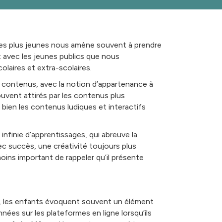
r les plus jeunes nous amène souvent à prendre
t avec les jeunes publics que nous
laires et extra-scolaires.
s contenus, avec la notion d’appartenance à
ouvent attirés par les contenus plus
bien les contenus ludiques et interactifs
infinie d’apprentissages, qui abreuve la
ec succès, une créativité toujours plus
oins important de rappeler qu’il présente
e, les enfants évoquent souvent un élément
nnées sur les plateformes en ligne lorsqu’ils