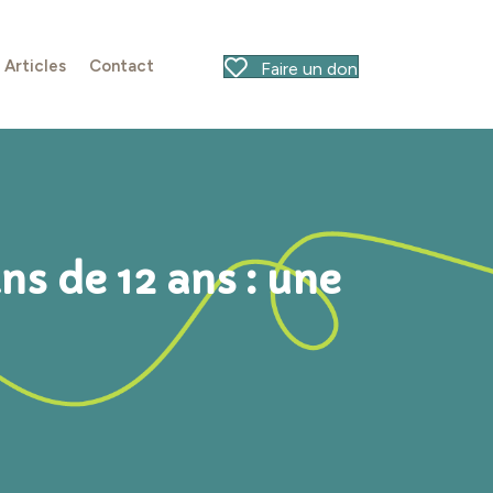
Articles
Contact
Faire un don
ns de 12 ans : une