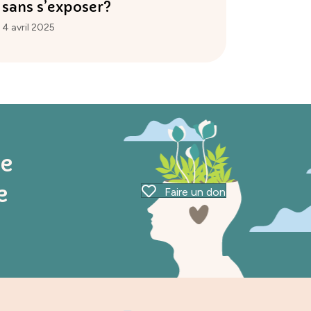
sans s’exposer?
4 avril 2025
ue
e
Faire un don