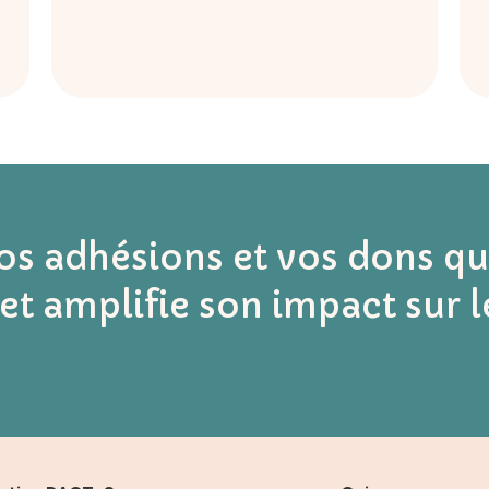
vos adhésions et vos dons q
et amplifie son impact sur l