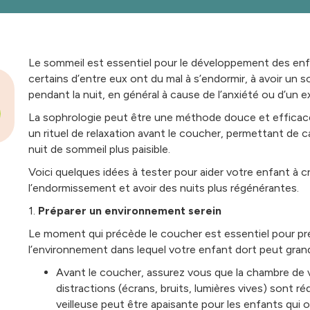
Le sommeil est essentiel pour le développement des en
certains d’entre eux ont du mal à s’endormir, à avoir un 
pendant la nuit, en général à cause de l’anxiété ou d’un e
La sophrologie peut être une méthode douce et efficace 
un rituel de relaxation avant le coucher, permettant de ca
nuit de sommeil plus paisible.
Voici quelques idées à tester pour aider votre enfant à 
l’endormissement et avoir des nuits plus régénérantes.
1.
Préparer un environnement serein
Le moment qui précède le coucher est essentiel pour prép
l’environnement dans lequel votre enfant dort peut gran
Avant le coucher, assurez vous que la chambre de 
distractions (écrans, bruits, lumières vives) sont r
veilleuse peut être apaisante pour les enfants qui 