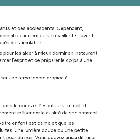
fants et des adolescents. Cependant,
sommeil réparateur ou se réveillent souvent
xcès de stimulation.
pour les aider à mieux dormir en instaurant
lmer l’esprit et de préparer le corps à une
créer une atmosphère propice à
arer le corps et l’esprit au sommeil et
dement influencer la qualité de son sommeil.
votre enfant est calme et que les
éduites. Une lumière douce ou une petite
ont peur du noir. Vous pouvez aussi diffuser