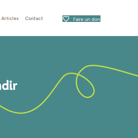
Articles
Contact
Faire un don
ndir