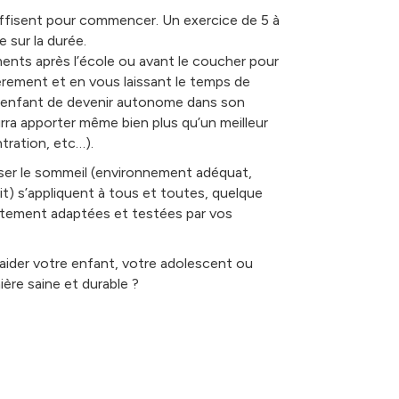
ffisent pour commencer. Un exercice de 5 à
 sur la durée.
ents après l’école ou avant le coucher pour
ièrement et en vous laissant le temps de
e enfant de devenir autonome dans son
ra apporter même bien plus qu’un meilleur
ration, etc…).
iser le sommeil (environnement adéquat,
it) s’appliquent à tous et toutes, quelque
ètement adaptées et testées par vos
 aider votre enfant, votre adolescent ou
ère saine et durable ?