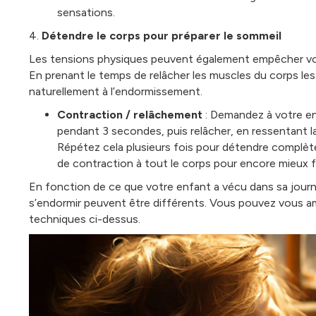
sensations.
4.
Détendre le corps pour préparer le sommeil
Les tensions physiques peuvent également empêcher vo
En prenant le temps de relâcher les muscles du corps les
naturellement à l’endormissement.
Contraction / relâchement
: Demandez à votre en
pendant 3 secondes, puis relâcher, en ressentant la
Répétez cela plusieurs fois pour détendre complète
de contraction à tout le corps pour encore mieux f
En fonction de ce que votre enfant a vécu dans sa journé
s’endormir peuvent être différents. Vous pouvez vous am
techniques ci-dessus.