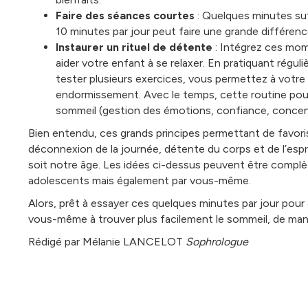
Faire des séances courtes
: Quelques minutes su
10 minutes par jour peut faire une grande différence
Instaurer un rituel de détente
: Intégrez ces mom
aider votre enfant à se relaxer. En pratiquant régul
tester plusieurs exercices, vous permettez à votr
endormissement. Avec le temps, cette routine pour
sommeil (gestion des émotions, confiance, concent
Bien entendu, ces grands principes permettant de favor
déconnexion de la journée, détente du corps et de l’espr
soit notre âge. Les idées ci-dessus peuvent être compl
adolescents mais également par vous-même.
Alors, prêt à essayer ces quelques minutes par jour pour
vous-même à trouver plus facilement le sommeil, de mani
Rédigé par Mélanie LANCELOT
Sophrologue