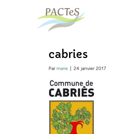
cabries
Par
marie
|
24 janvier 2017