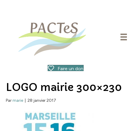
Faire un don
LOGO mairie 300×230
Par
marie
|
28 janvier 2017