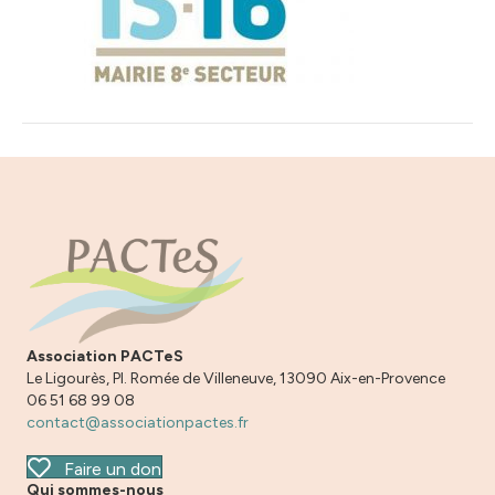
Association PACTeS
Le Ligourès, Pl. Romée de Villeneuve, 13090 Aix-en-Provence
06 51 68 99 08
contact@associationpactes.fr
Faire un don
Qui sommes-nous