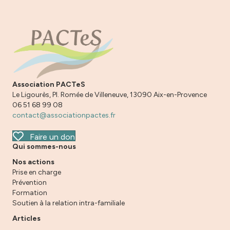
Association PACTeS
Le Ligourès, Pl. Romée de Villeneuve, 13090 Aix-en-Provence
06 51 68 99 08
contact@associationpactes.fr
Faire un don
Qui sommes-nous
Nos actions
Prise en charge
Prévention
Formation
Soutien à la relation intra-familiale
Articles