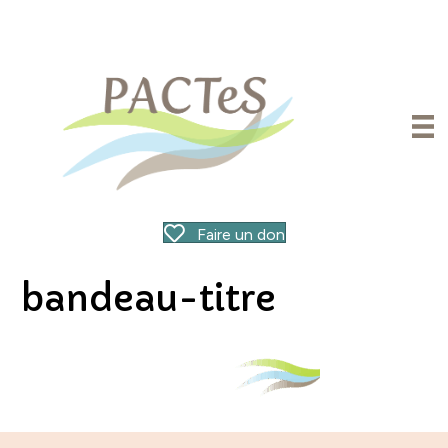
Faire un don
bandeau-titre