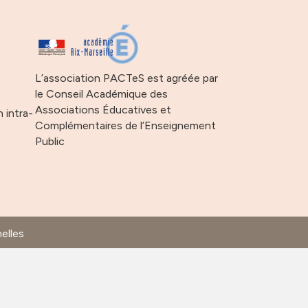
s
L’association PACTeS est agréée par
le Conseil Académique des
Associations Éducatives et
n intra-
Complémentaires de l’Enseignement
Public
elles