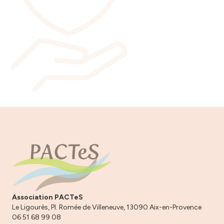
Association PACTeS
Le Ligourès, Pl. Romée de Villeneuve, 13090 Aix-en-Provence
06 51 68 99 08