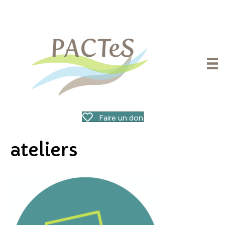
Faire un don
ateliers