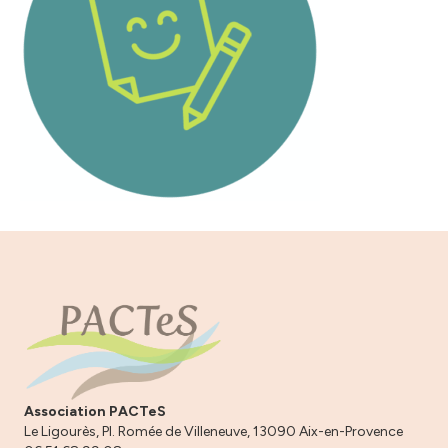
Association PACTeS
Le Ligourès, Pl. Romée de Villeneuve, 13090 Aix-en-Provence