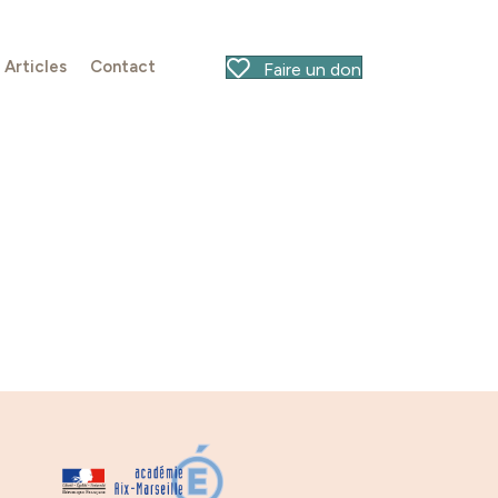
Articles
Contact
Faire un don
s