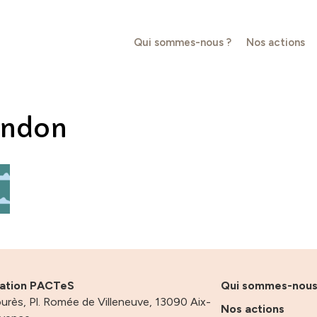
Qui sommes-nous ?
Nos actions
undon
iation PACTeS
Qui sommes-nou
urès, Pl. Romée de Villeneuve, 13090 Aix-
Nos actions