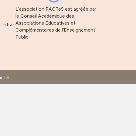
L’association PACTeS est agréée par
le Conseil Académique des
Associations Éducatives et
n intra-
Complémentaires de l’Enseignement
Public
elles