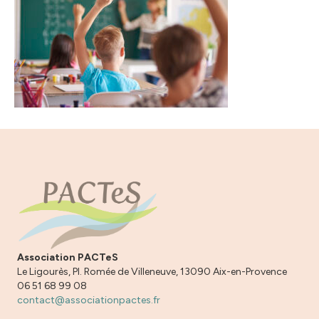
Association PACTeS
Le Ligourès, Pl. Romée de Villeneuve, 13090 Aix-en-Provence
06 51 68 99 08
contact@associationpactes.fr