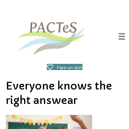
Faire un don
Everyone knows the
right answear