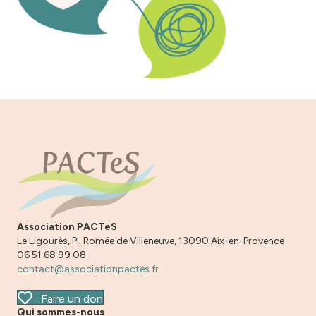
Association PACTeS
Le Ligourès, Pl. Romée de Villeneuve, 13090 Aix-en-Provence
06 51 68 99 08
contact@associationpactes.fr
Faire un don
Qui sommes-nous