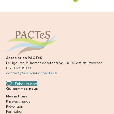
Association PACTeS
Le Ligourès, Pl. Romée de Villeneuve, 13090 Aix-en-Provence
06 51 68 99 08
contact@associationpactes.fr
Faire un don
Qui sommes-nous
Nos actions
Prise en charge
Prévention
Formation