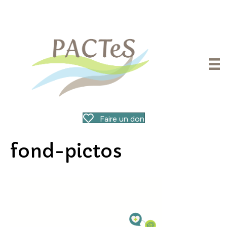
Faire un don
fond-pictos