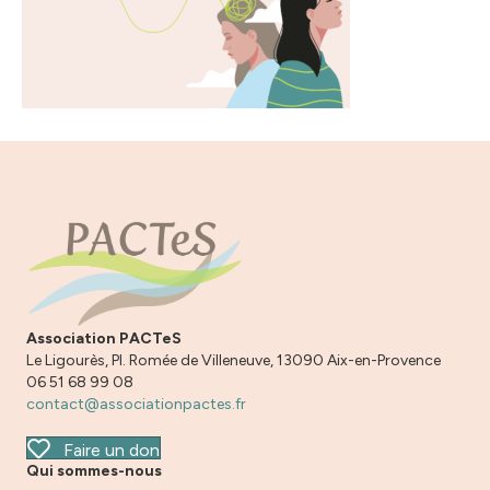
Association PACTeS
Le Ligourès, Pl. Romée de Villeneuve, 13090 Aix-en-Provence
06 51 68 99 08
contact@associationpactes.fr
Faire un don
Qui sommes-nous