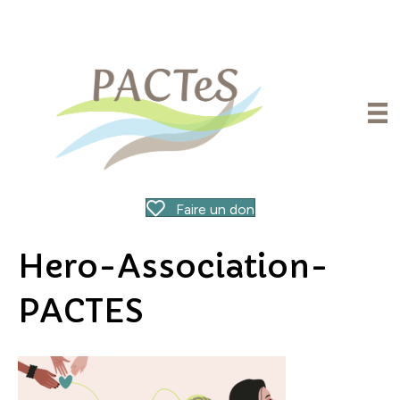
Faire un don
Hero-Association-
PACTES