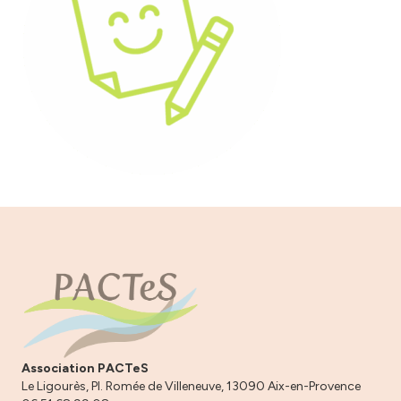
Association PACTeS
Le Ligourès, Pl. Romée de Villeneuve, 13090 Aix-en-Provence