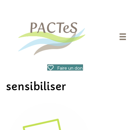
Faire un don
sensibiliser