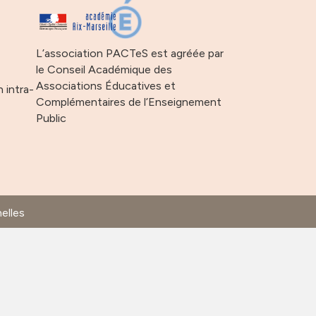
s
L’association PACTeS est agréée par
le Conseil Académique des
Associations Éducatives et
n intra-
Complémentaires de l’Enseignement
Public
elles