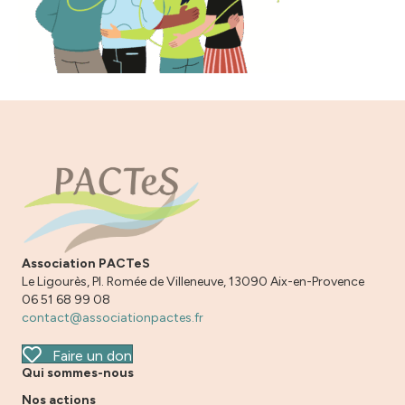
Association PACTeS
Le Ligourès, Pl. Romée de Villeneuve, 13090 Aix-en-Provence
06 51 68 99 08
contact@associationpactes.fr
Faire un don
Qui sommes-nous
Nos actions