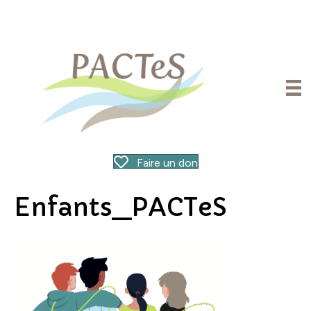
Faire un don
Enfants_PACTeS