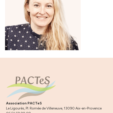
Association PACTeS
Le Ligourès, Pl. Romée de Villeneuve, 13090 Aix-en-Provence