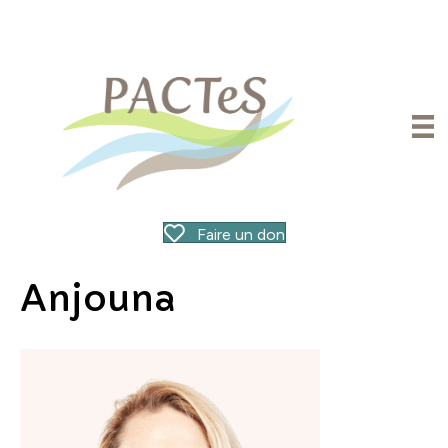
Faire un don
Anjouna