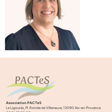
Association PACTeS
Le Ligourès, Pl. Romée de Villeneuve, 13090 Aix-en-Provence