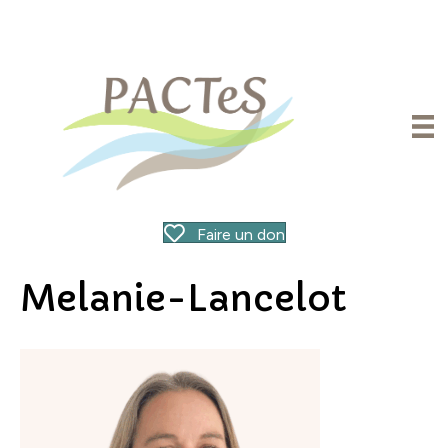
Faire un don
Melanie-Lancelot