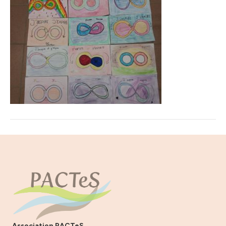
Association PACTeS