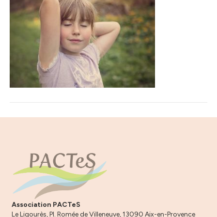
Association PACTeS
Le Ligourès, Pl. Romée de Villeneuve, 13090 Aix-en-Provence