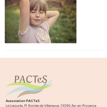
Association PACTeS
Le Ligourès, Pl. Romée de Villeneuve, 13090 Aix-en-Provence