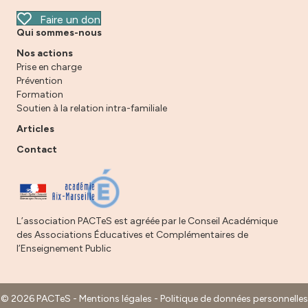
Faire un don
Qui sommes-nous
Nos actions
Prise en charge
Prévention
Formation
Soutien à la relation intra-familiale
Articles
Contact
L’association PACTeS est agréée par le Conseil Académique
des Associations Éducatives et Complémentaires de
l’Enseignement Public
© 2026 PACTeS -
Mentions légales
-
Politique de données personnelles