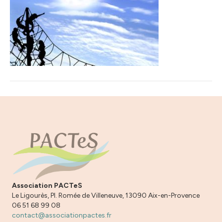
Association PACTeS
Le Ligourès, Pl. Romée de Villeneuve, 13090 Aix-en-Provence
06 51 68 99 08
contact@associationpactes.fr