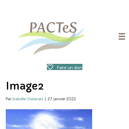
Faire un don
Image2
Par
Isabelle Vialaneix
|
27 janvier 2022