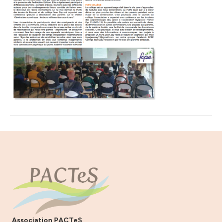
Association PACTeS