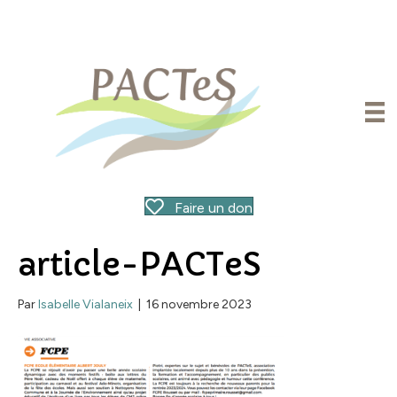
Faire un don
article-PACTeS
Par
Isabelle Vialaneix
|
16 novembre 2023