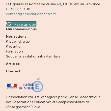
Le Ligourès, Pl. Romée de Villeneuve, 13090 Aix-en-Provence
06 51 68 99 08
contact@associationpactes.fr
Faire un don
Qui sommes-nous
Nos actions
Prise en charge
Prévention
Formation
Soutien à la relation intra-familiale
Articles
Contact
L’association PACTeS est agréée par le Conseil Académique
des Associations Éducatives et Complémentaires de
l’Enseignement Public