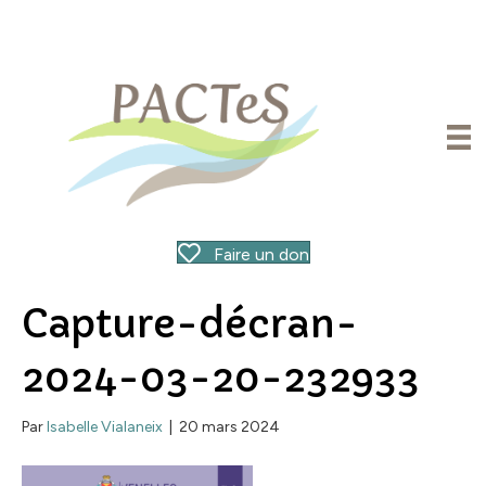
Faire un don
Capture-décran-
2024-03-20-232933
Par
Isabelle Vialaneix
|
20 mars 2024