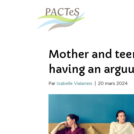
Mother and tee
having an argu
Par
Isabelle Vialaneix
|
20 mars 2024