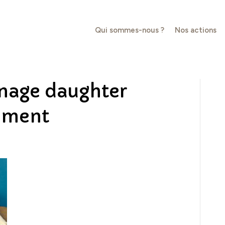
Qui sommes-nous ?
Nos actions
nage daughter
ument