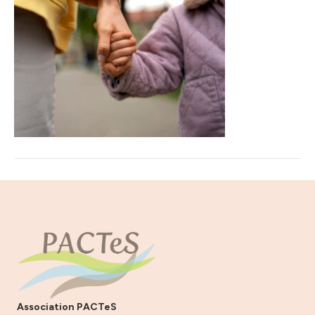
Association PACTeS