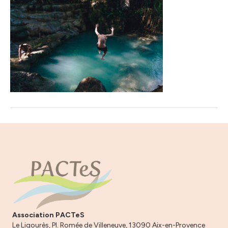
Association PACTeS
Le Ligourès, Pl. Romée de Villeneuve, 13090 Aix-en-Provence