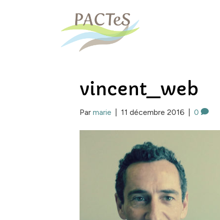
vincent_web
Par
marie
|
11 décembre 2016
|
0